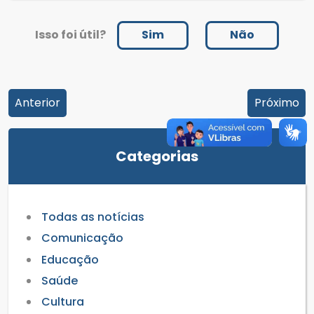
Isso foi útil?
Sim
Não
Anterior
Próximo
Categorias
Todas as notícias
Comunicação
Educação
Saúde
Cultura