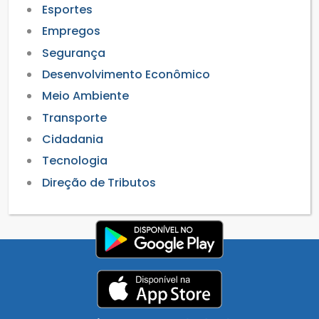
Esportes
Empregos
Segurança
Desenvolvimento Econômico
Meio Ambiente
Transporte
Cidadania
Tecnologia
Direção de Tributos