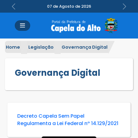
07 de Agosto de 2026
Previous
Next
Home
Legislação
Governança Digital
Governança Digital
Decreto Capela Sem Papel
Regulamenta a Lei Federal nº 14.129/2021