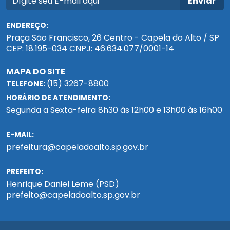
Enviar
ENDEREÇO:
Praça São Francisco, 26 Centro - Capela do Alto / SP
CEP: 18.195-034 CNPJ: 46.634.077/0001-14
MAPA DO SITE
(15) 3267-8800
TELEFONE:
HORÁRIO DE ATENDIMENTO:
Segunda a Sexta-feira 8h30 às 12h00 e 13h00 às 16h00
E-MAIL:
prefeitura@capeladoalto.sp.gov.br
PREFEITO:
Henrique Daniel Leme (PSD)
prefeito@capeladoalto.sp.gov.br