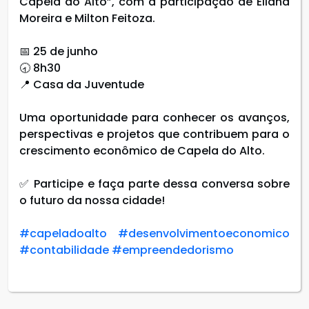
Capela do Alto”, com a participação de Eliana
Moreira e Milton Feitoza.
📅 25 de junho
🕣 8h30
📍 Casa da Juventude
Uma oportunidade para conhecer os avanços,
perspectivas e projetos que contribuem para o
crescimento econômico de Capela do Alto.
✅ Participe e faça parte dessa conversa sobre
o futuro da nossa cidade!
#capeladoalto
#desenvolvimentoeconomico
#contabilidade
#empreendedorismo