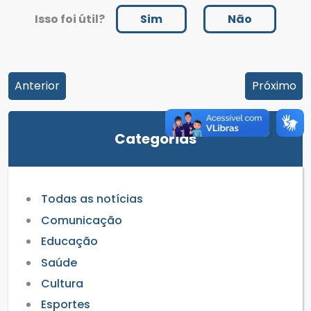
Isso foi útil?
Sim
Não
Anterior
Próximo
Categorias
Todas as notícias
Comunicação
Educação
Saúde
Cultura
Esportes