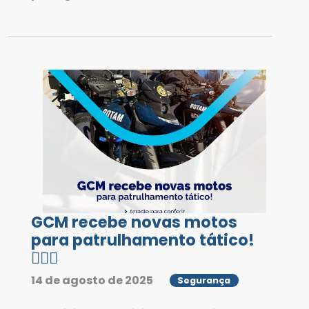
GCM recebe novas motos
para patrulhamento tático!
👮🏻‍♂️
14 de agosto de 2025
Segurança