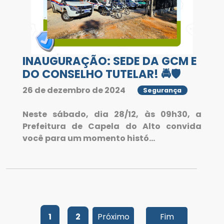
INAUGURAÇÃO: SEDE DA GCM E
DO CONSELHO TUTELAR! 🚔🛡️
26 de dezembro de 2024
Segurança
Neste sábado, dia 28/12, às 09h30, a
Prefeitura de Capela do Alto convida
você para um momento histó...
1
2
Próximo
Fim