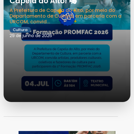
Capela do Alto! 🎭
A Prefeitura de Capela do Alto, por meio do
Departamento de Cultura, em parceria com a
URCOM, convid...
Cultura
29 de junho de 2026