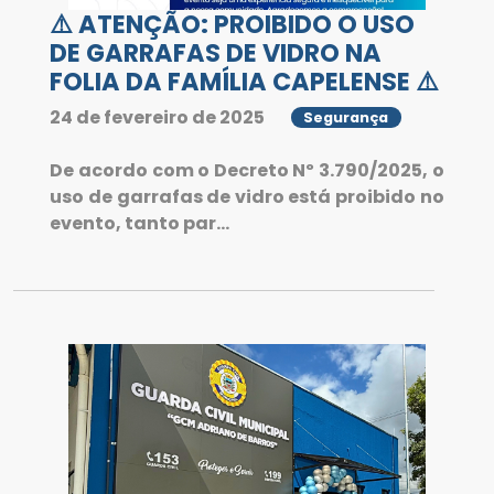
⚠️ ATENÇÃO: PROIBIDO O USO
DE GARRAFAS DE VIDRO NA
FOLIA DA FAMÍLIA CAPELENSE ⚠️
24 de fevereiro de 2025
Segurança
De acordo com o Decreto Nº 3.790/2025, o
uso de garrafas de vidro está proibido no
evento, tanto par...