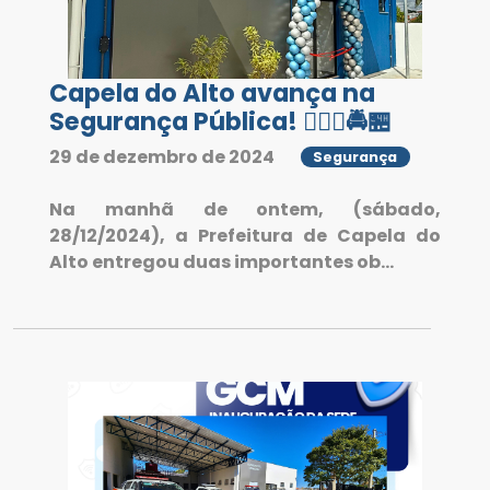
Capela do Alto avança na
Segurança Pública! 👮🏻‍♂️🚔🏪
29 de dezembro de 2024
Segurança
Na manhã de ontem, (sábado,
28/12/2024), a Prefeitura de Capela do
Alto entregou duas importantes ob...