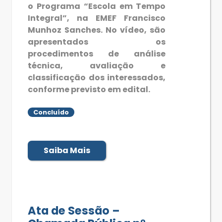
o Programa “Escola em Tempo
Integral”, na EMEF Francisco
Munhoz Sanches. No vídeo, são
apresentados os
procedimentos de análise
técnica, avaliação e
classificação dos interessados,
conforme previsto em edital.
Concluído
Saiba Mais
Ata de Sessão –