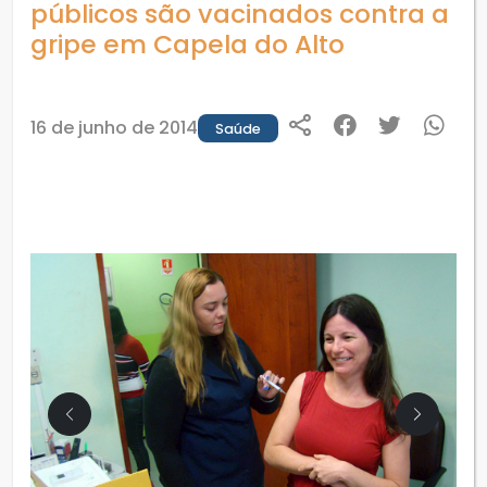
públicos são vacinados contra a
gripe em Capela do Alto
16 de junho de 2014
Saúde