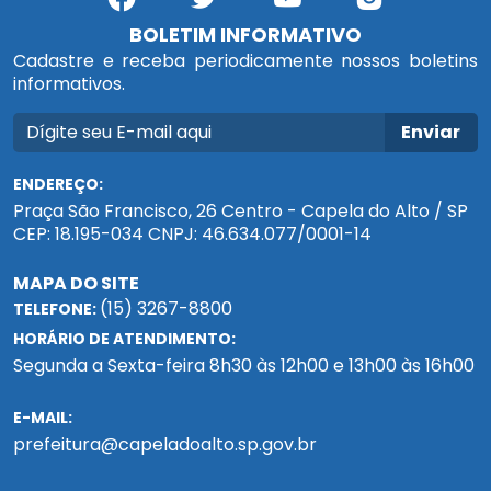
BOLETIM INFORMATIVO
Cadastre e receba periodicamente nossos boletins
informativos.
Enviar
ENDEREÇO:
Praça São Francisco, 26 Centro - Capela do Alto / SP
CEP: 18.195-034 CNPJ: 46.634.077/0001-14
MAPA DO SITE
(15) 3267-8800
TELEFONE:
HORÁRIO DE ATENDIMENTO:
Segunda a Sexta-feira 8h30 às 12h00 e 13h00 às 16h00
E-MAIL:
prefeitura@capeladoalto.sp.gov.br