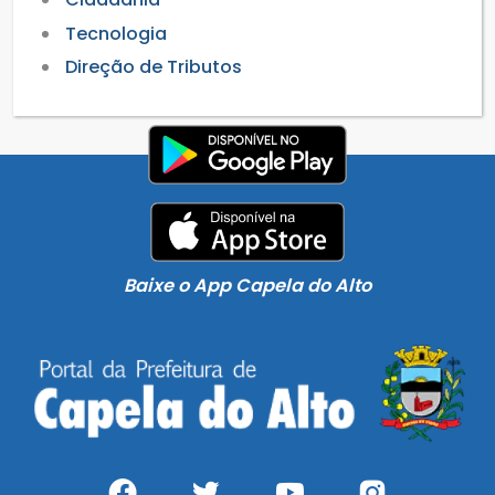
Tecnologia
Direção de Tributos
Baixe o App Capela do Alto