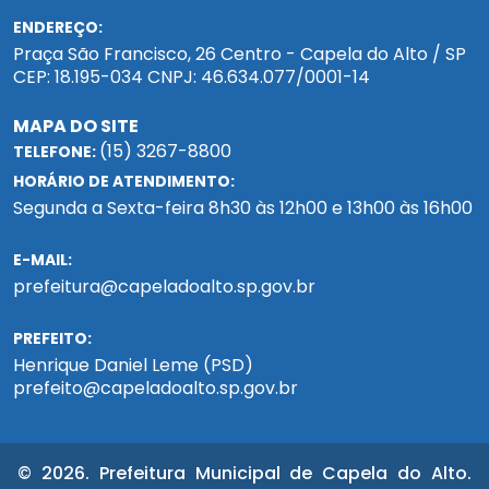
ENDEREÇO:
Praça São Francisco, 26 Centro - Capela do Alto / SP
CEP: 18.195-034 CNPJ: 46.634.077/0001-14
MAPA DO SITE
(15) 3267-8800
TELEFONE:
HORÁRIO DE ATENDIMENTO:
Segunda a Sexta-feira 8h30 às 12h00 e 13h00 às 16h00
E-MAIL:
prefeitura@capeladoalto.sp.gov.br
PREFEITO:
Henrique Daniel Leme (PSD)
prefeito@capeladoalto.sp.gov.br
© 2026. Prefeitura Municipal de Capela do Alto.