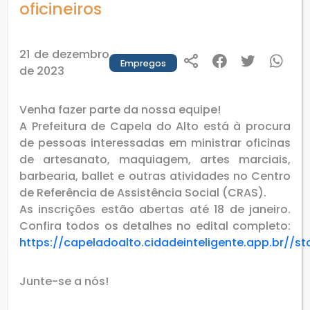
oficineiros
21 de dezembro
Empregos
de 2023
Venha fazer parte da nossa equipe!
A Prefeitura de Capela do Alto está à procura
de pessoas interessadas em ministrar oficinas
de artesanato, maquiagem, artes marciais,
barbearia, ballet e outras atividades no Centro
de Referência de Assistência Social (CRAS).
As inscrições estão abertas até 18 de janeiro.
Confira todos os detalhes no edital completo:
https://capeladoalto.cidadeinteligente.app.br/
Junte-se a nós!