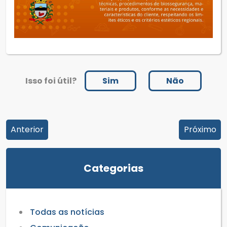
Isso foi útil?
Sim
Não
Anterior
Próximo
Categorias
Todas as notícias