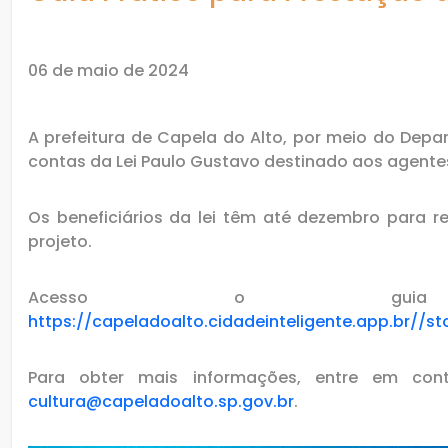
06 de maio de 2024
A prefeitura de Capela do Alto, por meio do Depa
contas da Lei Paulo Gustavo destinado aos agentes
Os beneficiários da lei têm até dezembro para re
projeto.
Acesso o guia
https://capeladoalto.cidadeinteligente.app.br/
Para obter mais informações, entre em cont
cultura@capeladoalto.sp.gov.br
.