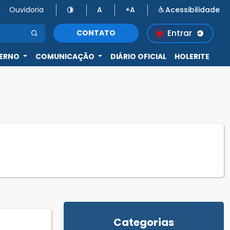
Ouvidoria
A
+A
Acessibilidade
Entrar
CONTATO
ERNO
COMUNICAÇÃO
DIÁRIO OFICIAL
HOLERITE
Categorias