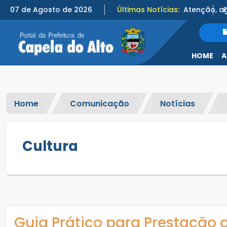
07 de Agosto de 2026
Últimas Notícias:
HOME
A
Home
Comunicação
Notícias
Cultura
Guia Prático para Prestação 