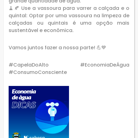
grande quantidade de água.
🧹🍂 Use a vassoura para varrer a calçada e o
quintal: Optar por uma vassoura na limpeza de
calçadas ou quintais é uma opção mais
sustentável e econômica.
Vamos juntos fazer a nossa parte! 💪💙
#CapelaDoAlto #EconomiaDeÁgua
#ConsumoConsciente