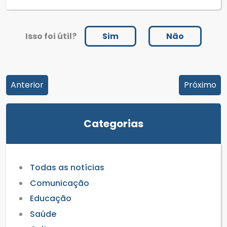
Isso foi útil?
Sim
Não
Anterior
Próximo
Categorias
Todas as notícias
Comunicação
Educação
Saúde