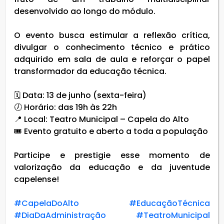
desenvolvido ao longo do módulo.
O evento busca estimular a reflexão crítica,
divulgar o conhecimento técnico e prático
adquirido em sala de aula e reforçar o papel
transformador da educação técnica.
🗓 Data: 13 de junho (sexta-feira)
🕖 Horário: das 19h às 22h
📍 Local: Teatro Municipal – Capela do Alto
🎟 Evento gratuito e aberto a toda a população
Participe e prestigie esse momento de
valorização da educação e da juventude
capelense!
#CapelaDoAlto
#EducaçãoTécnica
#DiaDaAdministração
#TeatroMunicipal