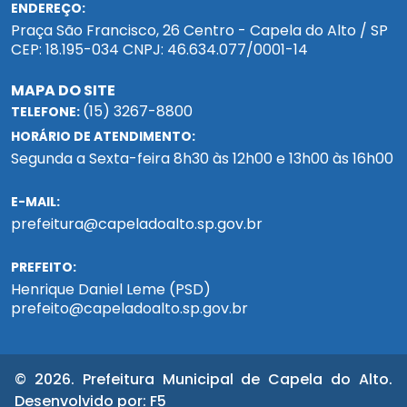
ENDEREÇO:
Praça São Francisco, 26 Centro - Capela do Alto / SP
CEP: 18.195-034 CNPJ: 46.634.077/0001-14
MAPA DO SITE
(15) 3267-8800
TELEFONE:
HORÁRIO DE ATENDIMENTO:
Segunda a Sexta-feira 8h30 às 12h00 e 13h00 às 16h00
E-MAIL:
prefeitura@capeladoalto.sp.gov.br
PREFEITO:
Henrique Daniel Leme (PSD)
prefeito@capeladoalto.sp.gov.br
© 2026. Prefeitura Municipal de Capela do Alto.
Desenvolvido por:
F5