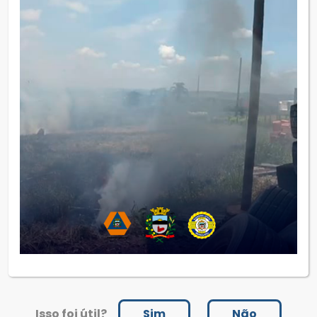
Isso foi útil?
Sim
Não