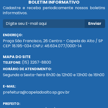
BOLETIM INFORMATIVO
Cadastre e receba periodicamente nossos boletins
informativos.
Enviar
ENDEREÇO:
Praça São Francisco, 26 Centro - Capela do Alto / SP
CEP: 18.195-034 CNPJ: 46.634.077/0001-14
MAPA DO SITE
(15) 3267-8800
TELEFONE:
HORÁRIO DE ATENDIMENTO:
Segunda a Sexta-feira 8h30 às 12h00 e 13h00 às 16h00
E-MAIL:
prefeitura@capeladoalto.sp.gov.br
PREFEITO: