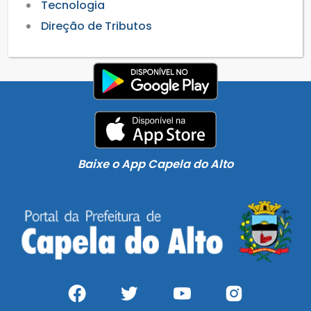
Tecnologia
Direção de Tributos
Baixe o App Capela do Alto