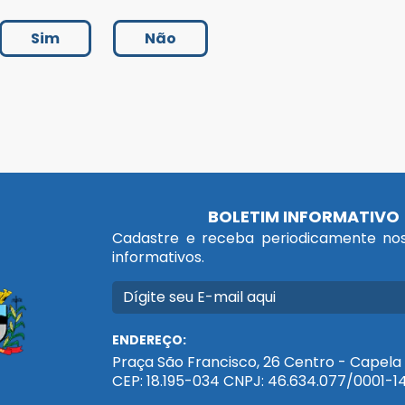
Sim
Não
BOLETIM INFORMATIVO
Cadastre e receba periodicamente nos
informativos.
ENDEREÇO:
Praça São Francisco, 26 Centro - Capela 
CEP: 18.195-034 CNPJ: 46.634.077/0001-1