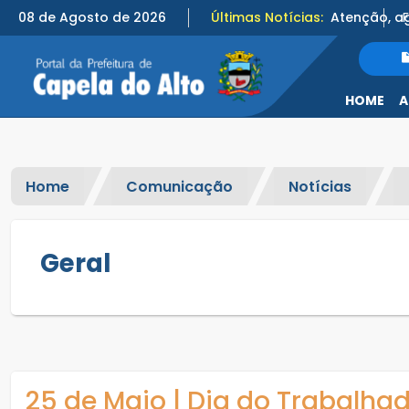
08 de Agosto de 2026
Últimas Notícias:
HOME
A
Home
Comunicação
Notícias
Geral
25 de Maio | Dia do Trabalhad