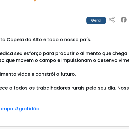
Geral
ta Capela do Alto e todo o nosso país.
dedica seu esforço para produzir o alimento que chega
isso que movem o campo e impulsionam o desenvolvime
menta vidas e constrói o futuro.
ece a todos os trabalhadores rurais pelo seu dia. Noss
ampo
#gratidão