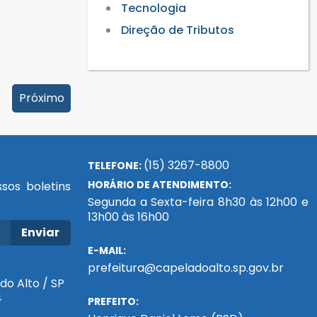
Tecnologia
Direção de Tributos
Próximo
(15) 3267-8800
TELEFONE:
HORÁRIO DE ATENDIMENTO:
sos boletins
Segunda a Sexta-feira 8h30 às 12h00 e
13h00 às 16h00
Enviar
E-MAIL:
prefeitura@capeladoalto.sp.gov.br
do Alto / SP
4
PREFEITO: