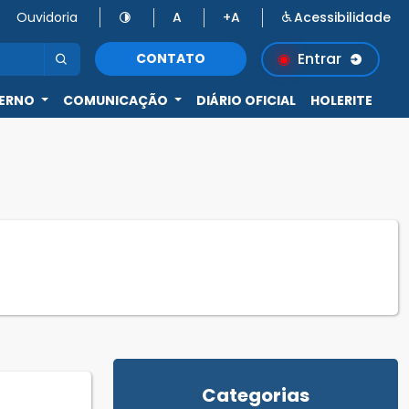
Ouvidoria
A
+A
Acessibilidade
Entrar
CONTATO
ERNO
COMUNICAÇÃO
DIÁRIO OFICIAL
HOLERITE
Categorias