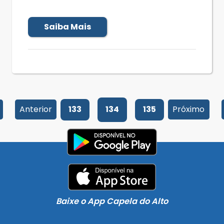
Saiba Mais
Anterior
133
134
135
Próximo
Baixe o App Capela do Alto