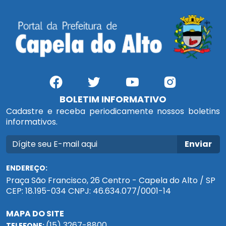
BOLETIM INFORMATIVO
Cadastre e receba periodicamente nossos boletins
informativos.
Enviar
ENDEREÇO:
Praça São Francisco, 26 Centro - Capela do Alto / SP
CEP: 18.195-034 CNPJ: 46.634.077/0001-14
MAPA DO SITE
(15) 3267-8800
TELEFONE: