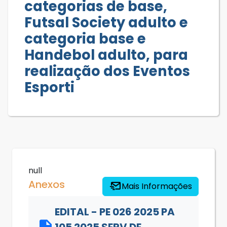
categorias de base,
Futsal Society adulto e
categoria base e
Handebol adulto, para
realização dos Eventos
Esporti
null
Anexos
Mais Informações
EDITAL - PE 026 2025 PA
105 2025 SERV DE