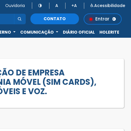
Ouvidoria
A
+A
Acessibilidade
Entrar
CONTATO
ERNO
COMUNICAÇÃO
DIÁRIO OFICIAL
HOLERITE
ÇÃO DE EMPRESA
NIA MÓVEL (SIM CARDS),
VEIS E VOZ.