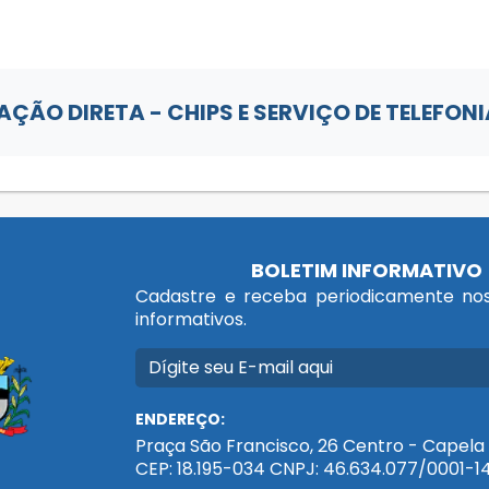
AÇÃO DIRETA - CHIPS E SERVIÇO DE TELEFON
BOLETIM INFORMATIVO
Cadastre e receba periodicamente nos
informativos.
ENDEREÇO:
Praça São Francisco, 26 Centro - Capela 
CEP: 18.195-034 CNPJ: 46.634.077/0001-1