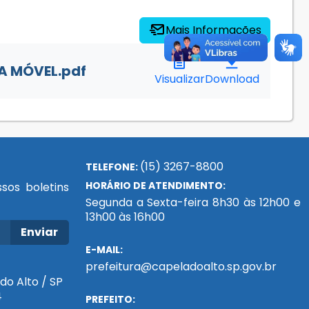
Mais Informações
IA MÓVEL.pdf
Visualizar
Download
(15) 3267-8800
TELEFONE:
HORÁRIO DE ATENDIMENTO:
sos boletins
Segunda a Sexta-feira 8h30 às 12h00 e
13h00 às 16h00
Enviar
E-MAIL:
prefeitura@capeladoalto.sp.gov.br
do Alto / SP
4
PREFEITO: