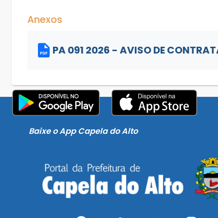
Anexos
PA 091 2026 - AVISO DE CONTRAT
Baixe o App Capela do Alto