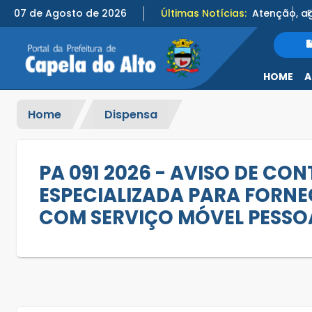
07 de Agosto de 2026
Últimas Notícias:
HOME
A
Home
Dispensa
PA 091 2026 - AVISO DE C
ESPECIALIZADA PARA FORNEC
COM SERVIÇO MÓVEL PESSOA