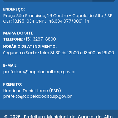
ENDEREÇO:
Praça São Francisco, 26 Centro - Capela do Alto / SP
CEP: 18.195-034 CNPJ: 46.634.077/0001-14
MAPA DO SITE
(15) 3267-8800
TELEFONE:
HORÁRIO DE ATENDIMENTO:
Segunda a Sexta-feira 8h30 às 12h00 e 13h00 às 16h00
E-MAIL:
prefeitura@capeladoalto.sp.gov.br
PREFEITO:
Henrique Daniel Leme (PSD)
prefeito@capeladoalto.sp.gov.br
© 2026. Prefeitura Municipal de Capela do Alto.