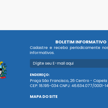
BOLETIM INFORMATIVO
Cadastre e receba periodicamente nos
informativos.
ENDEREÇO:
Praça São Francisco, 26 Centro - Capela 
CEP: 18.195-034 CNPJ: 46.634.077/0001-1
MAPA DO SITE