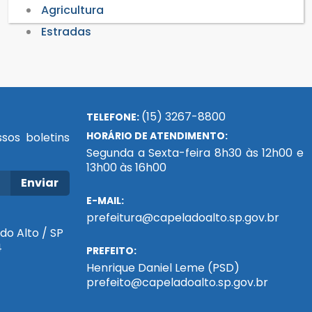
Agricultura
Estradas
(15) 3267-8800
TELEFONE:
HORÁRIO DE ATENDIMENTO:
sos boletins
Segunda a Sexta-feira 8h30 às 12h00 e
13h00 às 16h00
Enviar
E-MAIL:
prefeitura@capeladoalto.sp.gov.br
do Alto / SP
4
PREFEITO:
Henrique Daniel Leme (PSD)
prefeito@capeladoalto.sp.gov.br