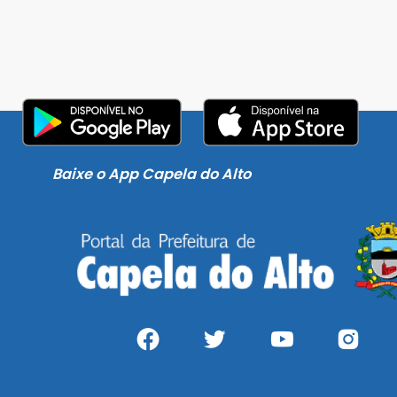
Baixe o App Capela do Alto