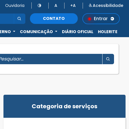
Ouvidoria
A
+A
Acessibilidade
Entrar
CONTATO
ERNO
COMUNICAÇÃO
DIÁRIO OFICIAL
HOLERITE
Categoria de serviços