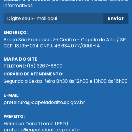
informativos.
Enviar
ENDEREÇO:
Praça São Francisco, 26 Centro - Capela do Alto / SP
CEP: 18.195-034 CNPJ: 46.634.077/0001-14
MAPA DO SITE
(15) 3267-8800
TELEFONE:
HORÁRIO DE ATENDIMENTO:
Segunda a Sexta-feira 8h30 às 12h00 e 13h00 às 16h00
E-MAIL:
prefeitura@capeladoalto.sp.gov.br
PREFEITO:
Henrique Daniel Leme (PSD)
prefeito@capeladoalto.sp.gov.br