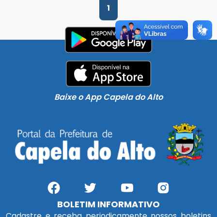
1
Baixe o App Capela do Alto
BOLETIM INFORMATIVO
Cadastre e receba periodicamente nossos boletins